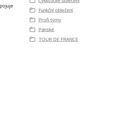
Cyklistické oblečení
spojuje
Funkční oblečení
Profi týmy
Pánské
TOUR DE FRANCE