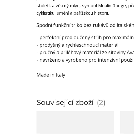
století, a větrný mlýn, symbol Moulin Rouge, př
cyklistiku, umění a pařížskou historii.
Spodní funkční triko bez rukávů od italskéh
- perfektní prodloužený střih pro maximáln
- prodyšný a rychleschnoucí materiál
- pružný a přiléhavý materiál ze síťoviny Av
- navrženo a vyrobeno pro intenzivní použi
Made in Italy
Související zboží
2