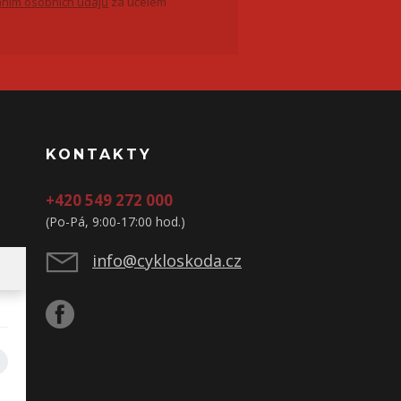
ním osobních údajů
za účelem
KONTAKTY
+420 549 272 000
(Po-Pá, 9:00-17:00 hod.)
info@cykloskoda.cz