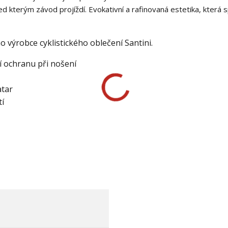
ed kterým závod projíždí. Evokativní a rafinovaná estetika, která 
o výrobce cyklistického oblečení Santini.
í ochranu při nošení
atar
tí