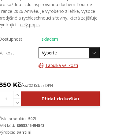
pro každou jízdu inspirovanou duchem Tour de
France 2026 Arrivée. Je vyrobeno z lehké, vysoce
prodyšné a rychleschnoucí síťoviny, která zajišťuje
vynikající...
celý popis
Dostupnost
skladem
Velikost
Tabulka velikostí
850 Kč
/
ks
702 Kč
bez DPH
Přidat do košíku
Číslo produktu:
5071
EAN kód:
8053845494543
Výrobce:
Santini