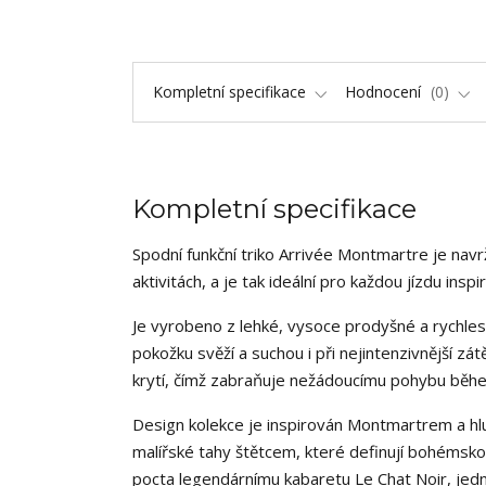
Kompletní specifikace
Hodnocení
0
Kompletní specifikace
Spodní funkční triko Arrivée Montmartre je navr
aktivitách, a je tak ideální pro každou jízdu i
Je vyrobeno z lehké, vysoce prodyšné a rychlesch
pokožku svěží a suchou i při nejintenzivnější zát
krytí, čímž zabraňuje nežádoucímu pohybu běhe
Design kolekce je inspirován Montmartrem a hl
malířské tahy štětcem, které definují bohémsko
pocta legendárnímu kabaretu Le Chat Noir, jedno