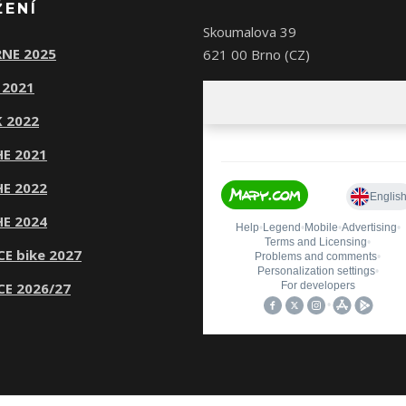
ŽENÍ
Skoumalova 39
NE 2025
621 00 Brno (CZ)
 2021
 2022
E 2021
E 2022
E 2024
CE bike 2027
CE 2026/27