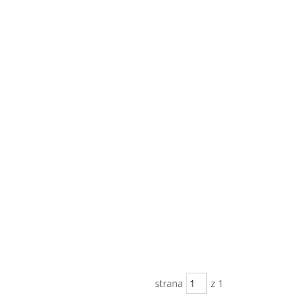
strana
z 1