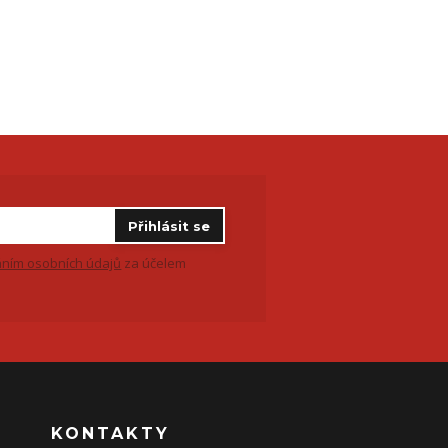
Přihlásit se
ním osobních údajů
za účelem
KONTAKTY