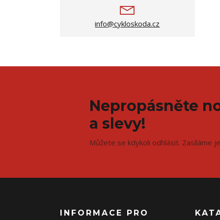
info@cykloskoda.cz
Nepropásněte no
a slevy!
Můžete se kdykoli odhlásit. Zasíláme j
INFORMACE PRO
KAT