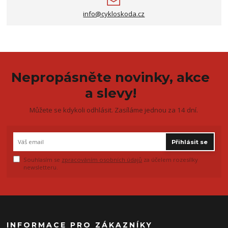
info@cykloskoda.cz
Nepropásněte novinky, akce
a slevy!
Můžete se kdykoli odhlásit. Zasíláme jednou za 14 dní.
Přihlásit se
Souhlasím se
zpracováním osobních údajů
za účelem rozesílky
newsletteru.
INFORMACE PRO ZÁKAZNÍKY