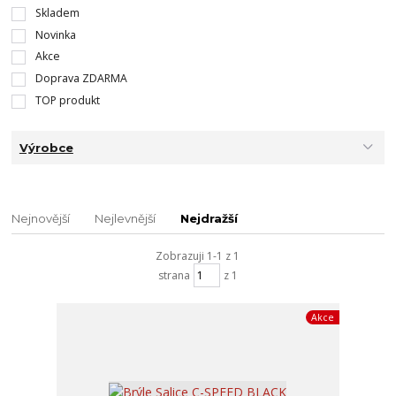
Skladem
Novinka
Akce
Doprava ZDARMA
TOP produkt
Výrobce
Nejnovější
Nejlevnější
Nejdražší
Zobrazuji 1-1 z 1
strana
z 1
Akce