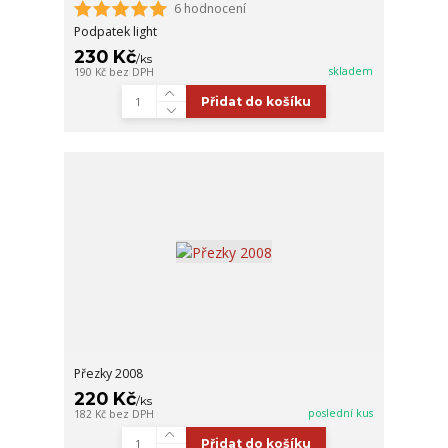
6 hodnocení
Podpatek light
230 Kč
/
ks
skladem
190 Kč
bez DPH
Přidat do košíku
Přezky 2008
220 Kč
/
ks
poslední kus
182 Kč
bez DPH
Přidat do košíku