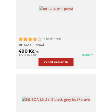
5 hodnocení
Kit BOA IP 1 pravá
490 Kč
/
ks
skladem
405 Kč
bez DPH
Zvolit variantu