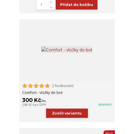
Přidat do košíku
2 hodnocení
Comfort - vložky do bot
300 Kč
/
ks
skladem
248 Kč
bez DPH
Zvolit variantu
Akce