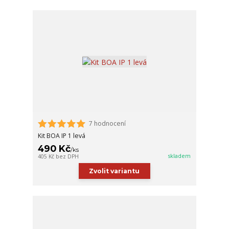
7 hodnocení
Kit BOA IP 1 levá
490 Kč
/
ks
skladem
405 Kč
bez DPH
Zvolit variantu