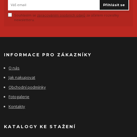
Přihlásit se
Souhlasím se
zpracováním osobních údajů
za účelem rozesílky
newsletteru.
INFORMACE PRO ZÁKAZNÍKY
O nás
Jak nakupovat
Obchodní podmínky
Fotogalerie
Kontakty
KATALOGY KE STAŽENÍ