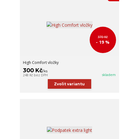
370 Kč
- 19 %
High Comfort vložky
300 Kč
/
ks
skladem
248 Kč
bez DPH
Zvolit variantu