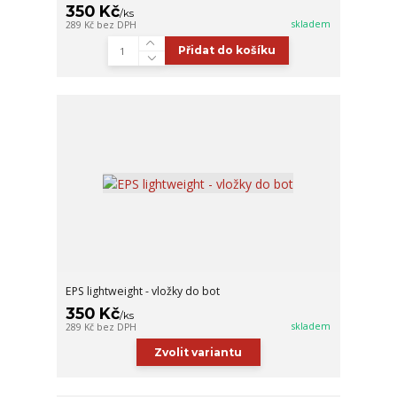
350 Kč
/
ks
skladem
289 Kč
bez DPH
Přidat do košíku
EPS lightweight - vložky do bot
350 Kč
/
ks
skladem
289 Kč
bez DPH
Zvolit variantu