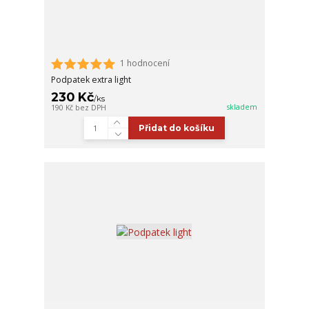
1 hodnocení
Podpatek extra light
230 Kč
/
ks
skladem
190 Kč
bez DPH
Přidat do košíku