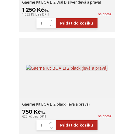
Gaerne Kit BOA Li 2 Dial D silver (levá a pravá)
1 250 Kč
/
ks
na dotaz
1 033 Kč
bez DPH
Přidat do košíku
Gaerne Kit BOA Li 2 black (levá a pravá)
750 Kč
/
ks
na dotaz
620 Kč
bez DPH
Přidat do košíku