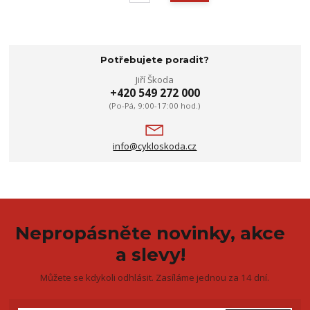
Potřebujete poradit?
Jiří Škoda
+420 549 272 000
(Po-Pá, 9:00-17:00 hod.)
info@cykloskoda.cz
Nepropásněte novinky, akce
a slevy!
Můžete se kdykoli odhlásit. Zasíláme jednou za 14 dní.