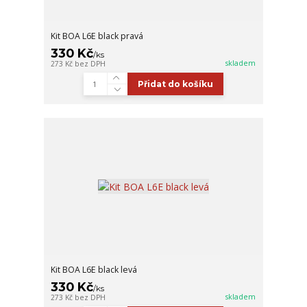
Kit BOA L6E black pravá
330 Kč
/
ks
skladem
273 Kč
bez DPH
Přidat do košíku
Kit BOA L6E black levá
330 Kč
/
ks
skladem
273 Kč
bez DPH