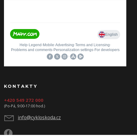
KONTAKTY
+420 549 272 000
(Po-Pá, 9:00-17:00 hod.)
info@cykloskoda.cz