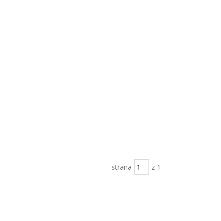
strana
z 1