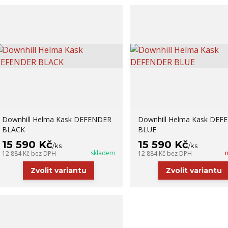
Downhill Helma Kask DEFENDER
Downhill Helma Kask DEF
BLACK
BLUE
15 590 Kč
15 590 Kč
/
ks
/
ks
skladem
12 884 Kč
bez DPH
12 884 Kč
bez DPH
Zvolit variantu
Zvolit variantu