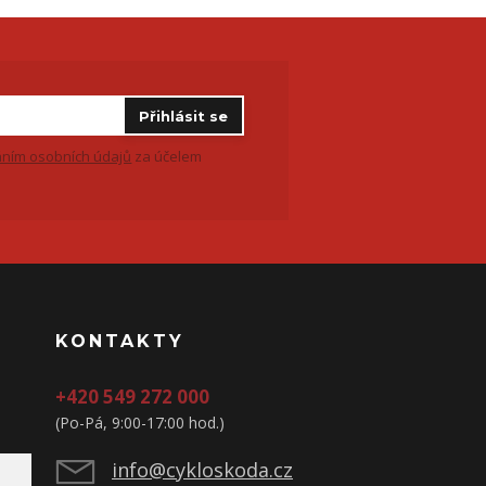
Přihlásit se
ním osobních údajů
za účelem
KONTAKTY
+420 549 272 000
(Po-Pá, 9:00-17:00 hod.)
info@cykloskoda.cz