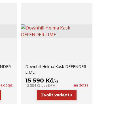
ENDER
Downhill Helma Kask DEFENDER
LIME
15 590 Kč
/
ks
na dotaz
na dotaz
12 884 Kč
bez DPH
Zvolit variantu