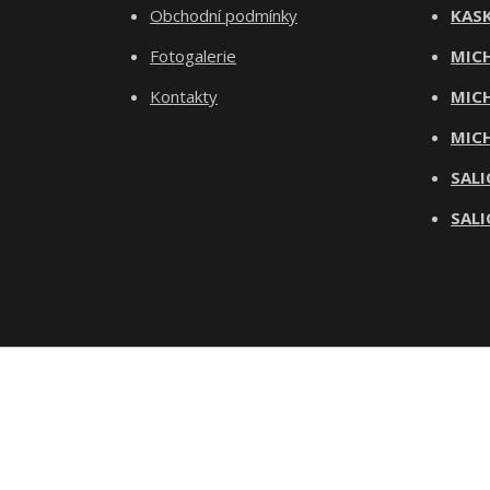
Obchodní podmínky
KASK
Fotogalerie
MICH
Kontakty
MICH
MICH
SALI
SALI