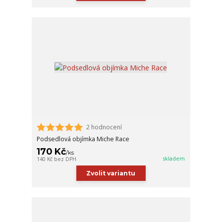
2 hodnocení
Podsedlová objímka Miche Race
170 Kč
/
ks
skladem
140 Kč
bez DPH
Zvolit variantu