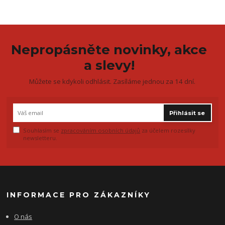
Nepropásněte novinky, akce
a slevy!
Můžete se kdykoli odhlásit. Zasíláme jednou za 14 dní.
Přihlásit se
Souhlasím se
zpracováním osobních údajů
za účelem rozesílky
newsletteru.
INFORMACE PRO ZÁKAZNÍKY
O nás