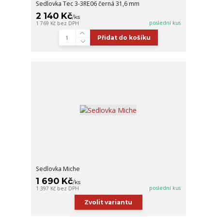
Sedlovka Tec 3-3RE06 černá 31,6 mm
2 140 Kč
/
ks
poslední kus
1 769 Kč
bez DPH
Přidat do košíku
Sedlovka Miche
1 690 Kč
/
ks
poslední kus
1 397 Kč
bez DPH
Zvolit variantu