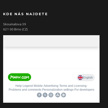
KDE NÁS NAJDETE
Skoumalova 39
621 00 Brno (CZ)