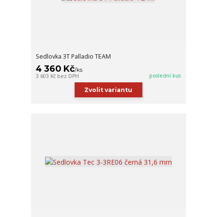
Sedlovka 3T Palladio TEAM
4 360 Kč
/
ks
poslední kus
3 603 Kč
bez DPH
Zvolit variantu