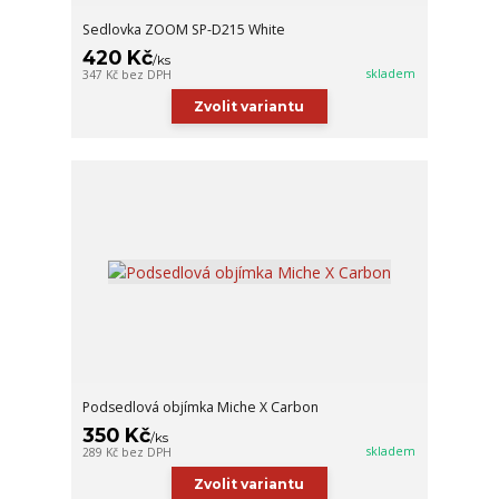
Sedlovka ZOOM SP-D215 White
420 Kč
/
ks
skladem
347 Kč
bez DPH
Zvolit variantu
Podsedlová objímka Miche X Carbon
350 Kč
/
ks
skladem
289 Kč
bez DPH
Zvolit variantu