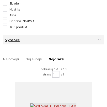
Skladem
Novinka
Akce
Doprava ZDARMA
TOP produkt
Výrobce
Nejnovější
Nejlevnější
Nejdražší
Zobrazuji 1-10 z 10
strana
z 1