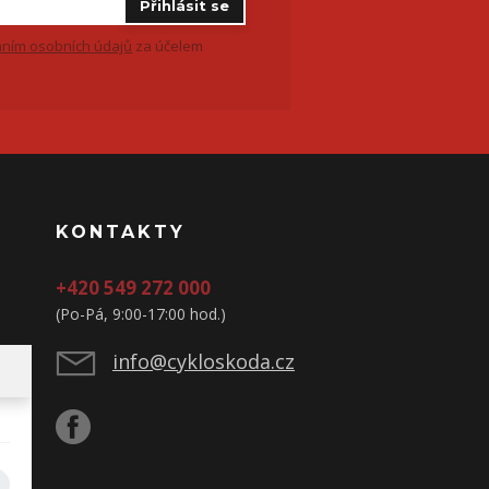
Přihlásit se
ním osobních údajů
za účelem
KONTAKTY
+420 549 272 000
(Po-Pá, 9:00-17:00 hod.)
info@cykloskoda.cz