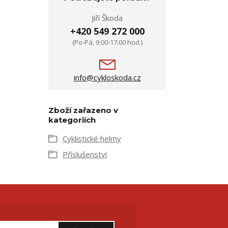
Jiří Škoda
+420 549 272 000
(Po-Pá, 9:00-17:00 hod.)
info@cykloskoda.cz
Zboží zařazeno v
kategoriích
Cyklistické helmy
Příslušenství