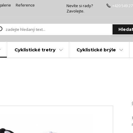
alerie
Reference
Nevíte si rady?
+420 549 27
Zavolejte.
Hleda
Cyklistické tretry
Cyklistické brýle