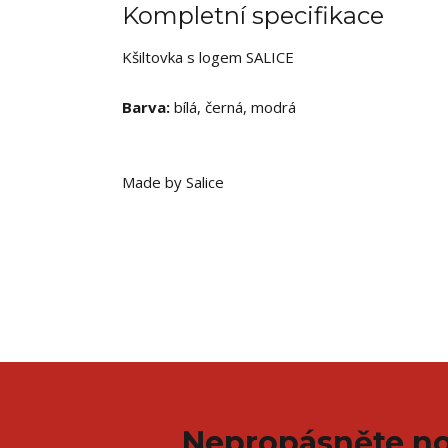
Kompletní specifikace
Kšiltovka s logem SALICE
Barva:
bílá, černá, modrá
Made by Salice
Nepropásněte no