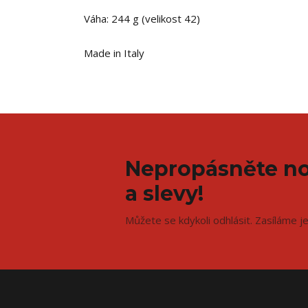
Váha: 244 g (velikost 42)
Made in Italy
Nepropásněte no
a slevy!
Můžete se kdykoli odhlásit. Zasíláme j