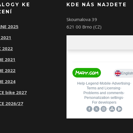
ALOGY KE
KDE NÁS NAJDETE
ŽENÍ
Skoumalova 39
NE 2025
621 00 Brno (CZ)
 2021
 2022
E 2021
E 2022
E 2024
CE bike 2027
CE 2026/27