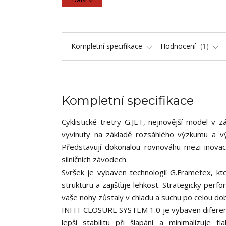
Kompletní specifikace
Hodnocení
1
Kompletní specifikace
Cyklistické tretry G.JET, nejnovější model v z
vyvinuty na základě rozsáhlého výzkumu a vý
Představují dokonalou rovnováhu mezi inovac
silničních závodech.
Svršek je vybaven technologií G.Frametex, k
strukturu a zajišťuje lehkost. Strategicky perf
vaše nohy zůstaly v chladu a suchu po celou dob
INFIT CLOSURE SYSTEM 1.0 je vybaven diferen
lepší stabilitu při šlapání a minimalizuje 