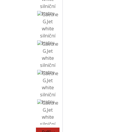
Další