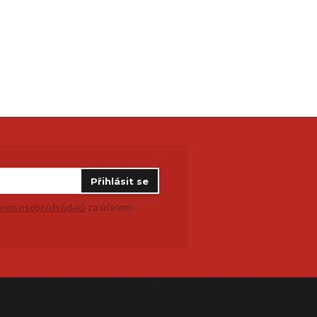
Přihlásit se
ním osobních údajů
za účelem