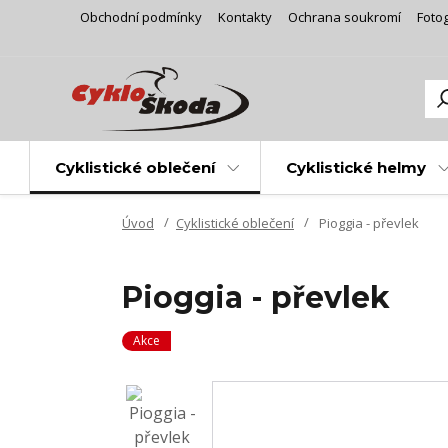
Obchodní podmínky
Kontakty
Ochrana soukromí
Fotog
Cyklistické oblečení
Cyklistické helmy
Úvod
Cyklistické oblečení
Pioggia - převlek
Pioggia - převlek
Akce