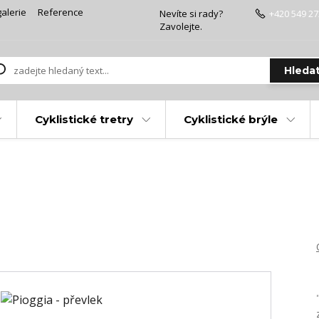
alerie
Reference
Nevíte si rady?
+420 549 27
Zavolejte.
Hleda
Cyklistické tretry
Cyklistické brýle