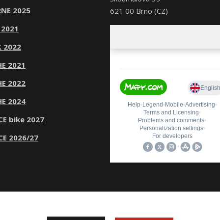
NE 2025
621 00 Brno (CZ)
 2021
 2022
E 2021
E 2022
E 2024
CE bike 2027
CE 2026/27