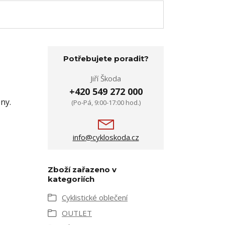
Potřebujete poradit?
Jiří Škoda
+420 549 272 000
ny.
(Po-Pá, 9:00-17:00 hod.)
info@cykloskoda.cz
Zboží zařazeno v
kategoriích
Cyklistické oblečení
OUTLET