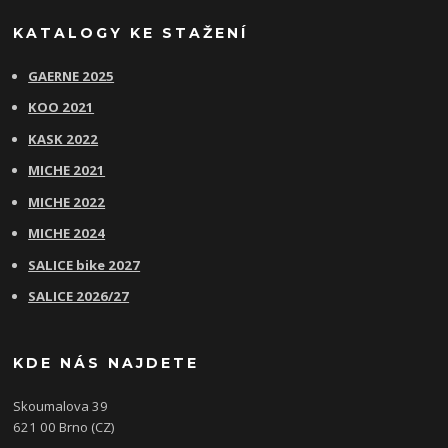
KATALOGY KE STAŽENÍ
GAERNE 2025
KOO 2021
KASK 2022
MICHE 2021
MICHE 2022
MICHE 2024
SALICE bike 2027
SALICE 2026/27
KDE NÁS NAJDETE
Skoumalova 39
621 00 Brno (CZ)