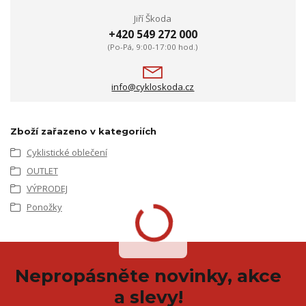
Jiří Škoda
+420 549 272 000
(Po-Pá, 9:00-17:00 hod.)
info@cykloskoda.cz
Zboží zařazeno v kategoriích
Cyklistické oblečení
OUTLET
VÝPRODEJ
Ponožky
Nepropásněte novinky, akce
a slevy!