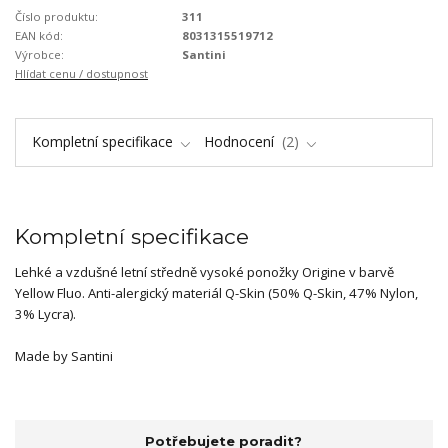
Číslo produktu:
311
EAN kód:
8031315519712
Výrobce:
Santini
Hlídat cenu / dostupnost
Kompletní specifikace
Hodnocení
2
Kompletní specifikace
Lehké a vzdušné letní středně vysoké ponožky Origine v barvě
Yellow Fluo. Anti-alergický materiál Q-Skin (50% Q-Skin, 47% Nylon,
3% Lycra).
Made by Santini
Potřebujete poradit?