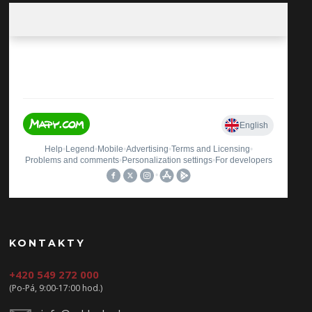
KONTAKTY
+420 549 272 000
(Po-Pá, 9:00-17:00 hod.)