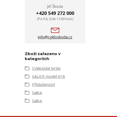
Jiří Škoda
+420 549 272 000
(Po-Pá, 9:00-17:00 hod.)
info@cykloskoda.cz
Zboží zařazeno v
kategoriích
Cyklistické brýle
SALICE model 018
Příslušenství
Salice
Salice