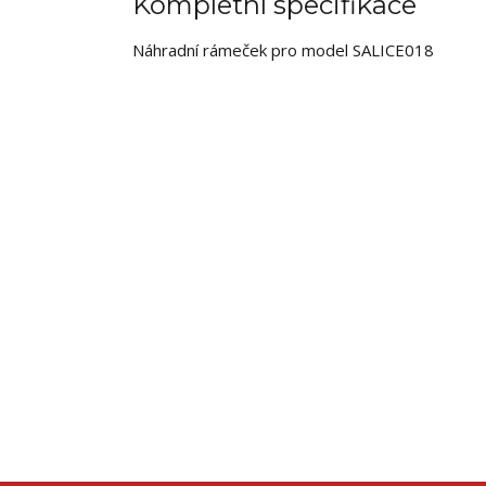
Kompletní specifikace
Náhradní rámeček pro model SALICE018