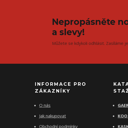
Nepropásněte no
a slevy!
Můžete se kdykoli odhlásit. Zasíláme j
INFORMACE PRO
KAT
ZÁKAZNÍKY
STA
O nás
GAER
Jak nakupovat
KOO
Obchodní podmínky
KASK