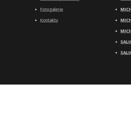
Fotogalerie
MICH
Kontakty
MICH
MICH
SALI
SALI