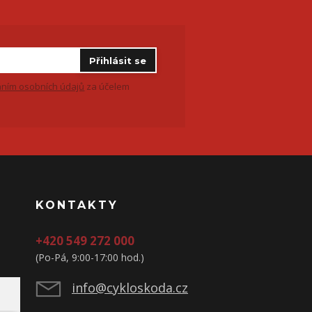
Přihlásit se
ním osobních údajů
za účelem
KONTAKTY
+420 549 272 000
(Po-Pá, 9:00-17:00 hod.)
info@cykloskoda.cz