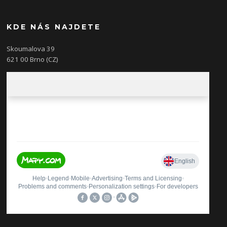
KDE NÁS NAJDETE
Skoumalova 39
621 00 Brno (CZ)