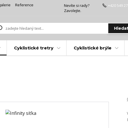
alerie
Reference
Nevíte si rady?
+420 549 27
Zavolejte.
Hleda
Cyklistické tretry
Cyklistické brýle