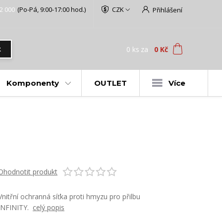
2 000
(Po-Pá, 9:00-17:00 hod.)
CZK
Přihlášení
0
ks
za
0 Kč
t
Komponenty
OUTLET
Více
Ohodnotit produkt
Vnitřní ochranná síťka proti hmyzu pro přilbu
INFINITY.
celý popis