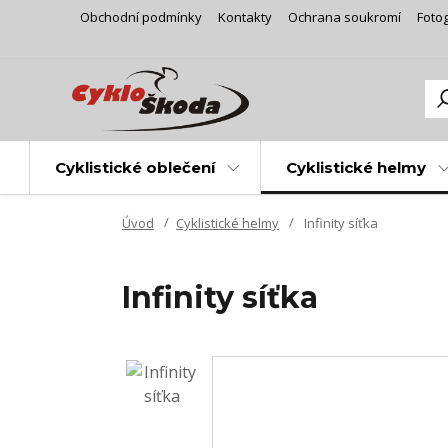
Obchodní podmínky
Kontakty
Ochrana soukromí
Fotog
Cyklistické oblečení
Cyklistické helmy
Úvod
Cyklistické helmy
Infinity síťka
Infinity síťka