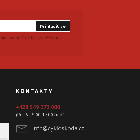
Přihlásit se
ním osobních údajů
za účelem
KONTAKTY
+420 549 272 000
(Po-Pá, 9:00-17:00 hod.)
info@cykloskoda.cz