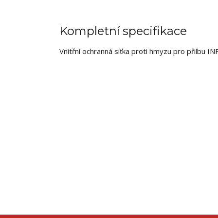
Kompletní specifikace
Vnitřní ochranná síťka proti hmyzu pro přilbu I