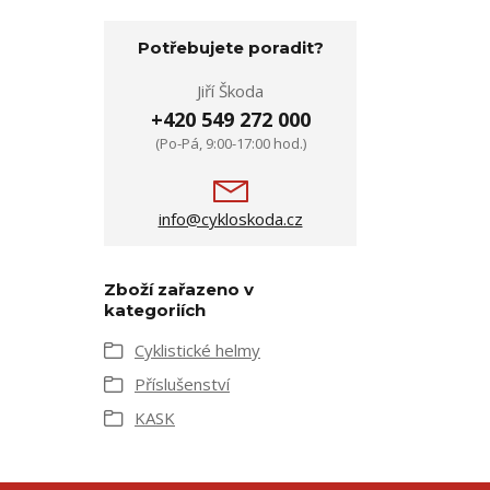
Potřebujete poradit?
Jiří Škoda
+420 549 272 000
(Po-Pá, 9:00-17:00 hod.)
info@cykloskoda.cz
Zboží zařazeno v
kategoriích
Cyklistické helmy
Příslušenství
KASK