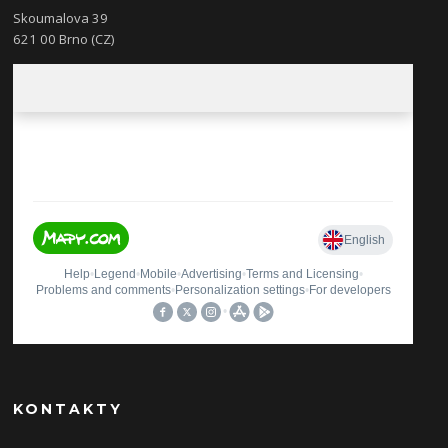
Skoumalova 39
621 00 Brno (CZ)
KONTAKTY