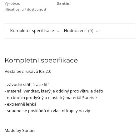
Výrobce:
Santini
Hlídat cenu / dostupnost
Kompletní specifikace
Hodnocení
0
Kompletní specifikace
Vesta bez rukávů ICE 2.0
- závodní střih "race fit"
- materiál Windtex, který je odolný proti větru a dešti
- na bocích prodyšný a elastický materiál Sunrise
- extrémně lehká
- snadno se poskládá do vlastní kapsy na zip
Made by Santini