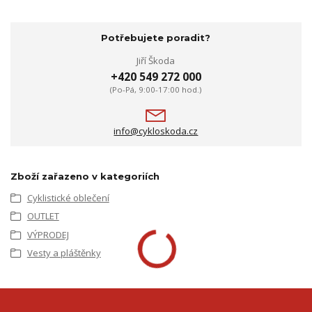
Potřebujete poradit?
Jiří Škoda
+420 549 272 000
(Po-Pá, 9:00-17:00 hod.)
info@cykloskoda.cz
Zboží zařazeno v kategoriích
Cyklistické oblečení
OUTLET
VÝPRODEJ
Vesty a pláštěnky