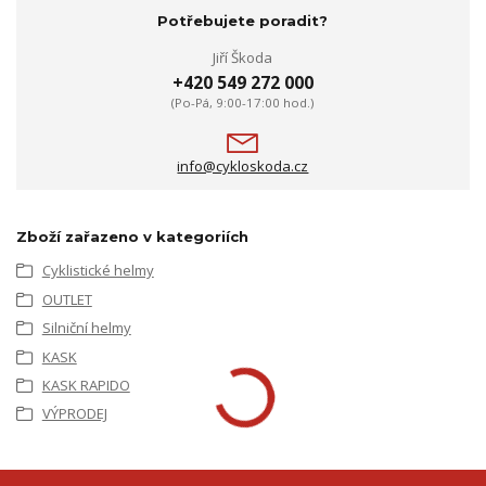
Potřebujete poradit?
Jiří Škoda
+420 549 272 000
(Po-Pá, 9:00-17:00 hod.)
info@cykloskoda.cz
Zboží zařazeno v kategoriích
Cyklistické helmy
OUTLET
Silniční helmy
KASK
KASK RAPIDO
VÝPRODEJ