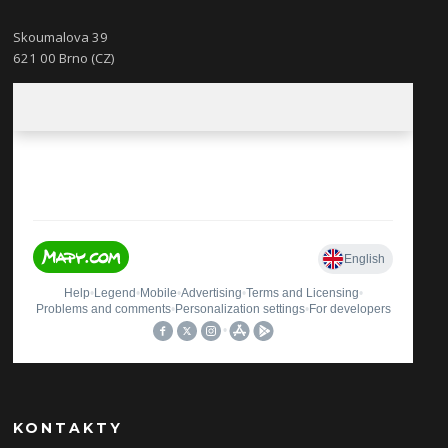
Skoumalova 39
621 00 Brno (CZ)
KONTAKTY