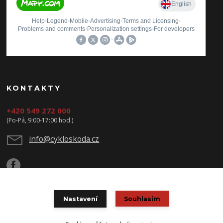
KONTAKTY
+420 549 272 000
(Po-Pá, 9:00-17:00 hod.)
info@cykloskoda.cz
Nastavení
Souhlasím
© Copyright 2020 CYKLOŠKODA