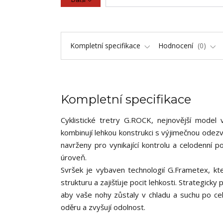
Kompletní specifikace
Hodnocení
0
Kompletní specifikace
Cyklistické tretry G.ROCK, nejnovější model 
kombinují lehkou konstrukci s výjimečnou odez
navrženy pro vynikající kontrolu a celodenní po
úroveň.
Svršek je vybaven technologií G.Frametex, k
strukturu a zajišťuje pocit lehkosti. Strategicky
aby vaše nohy zůstaly v chladu a suchu po cel
oděru a zvyšují odolnost.