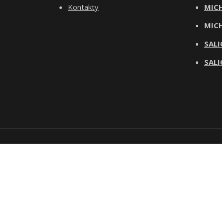
Kontakty
MICH
MICH
SALI
SALI