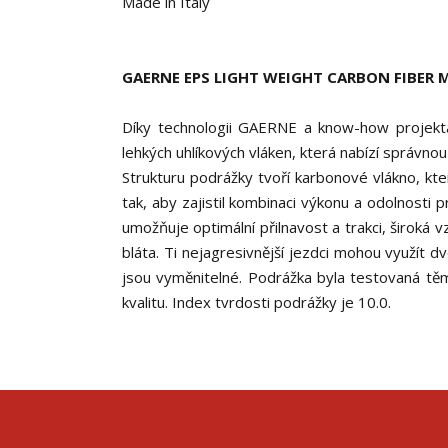
Made in Italy
GAERNE EPS LIGHT WEIGHT CARBON FIBER M
Díky technologii GAERNE a know-how projekta
lehkých uhlíkových vláken, která nabízí správno
Strukturu podrážky tvoří karbonové vlákno, kte
tak, aby zajistil kombinaci výkonu a odolnosti
umožňuje optimální přilnavost a trakci, široká 
bláta. Ti nejagresivnější jezdci mohou využít 
jsou vyměnitelné. Podrážka byla testovaná těmi
kvalitu. Index tvrdosti podrážky je 10.0.