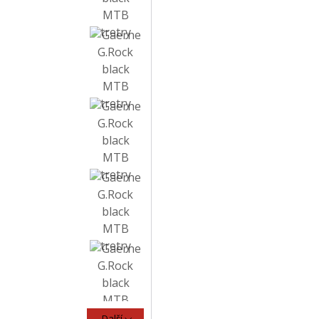
Další