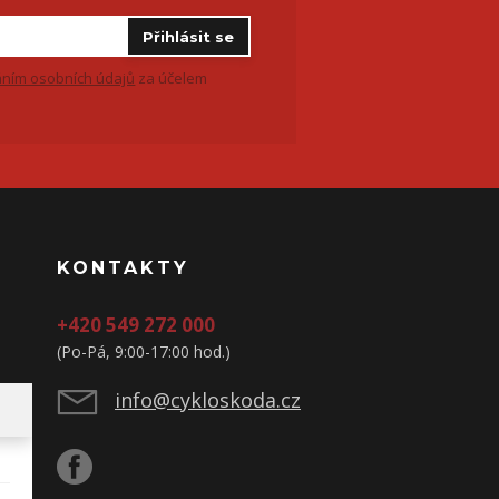
Přihlásit se
ním osobních údajů
za účelem
KONTAKTY
+420 549 272 000
(Po-Pá, 9:00-17:00 hod.)
info@cykloskoda.cz