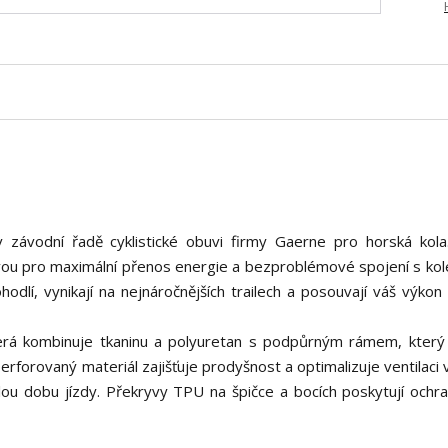
v závodní řadě cyklistické obuvi firmy Gaerne pro horská kola
vou pro maximální přenos energie a bezproblémové spojení s kol
hodlí, vynikají na nejnáročnějších trailech a posouvají váš výkon
terá kombinuje tkaninu a polyuretan s podpůrným rámem, který
 perforovaný materiál zajišťuje prodyšnost a optimalizuje ventilaci
ou dobu jízdy. Překryvy TPU na špičce a bocích poskytují ochra