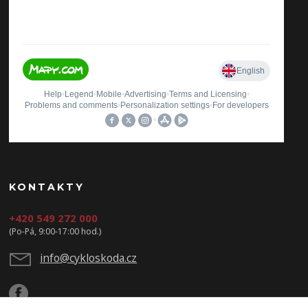
KONTAKTY
+420 549 272 000
(Po-Pá, 9:00-17:00 hod.)
info@cykloskoda.cz