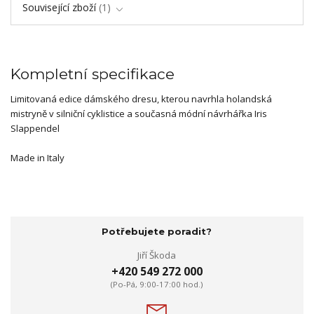
Související zboží
1
Kompletní specifikace
Limitovaná edice dámského dresu, kterou navrhla holandská
mistryně v silniční cyklistice a současná módní návrhářka Iris
Slappendel
Made in Italy
Potřebujete poradit?
Jiří Škoda
+420 549 272 000
(Po-Pá, 9:00-17:00 hod.)