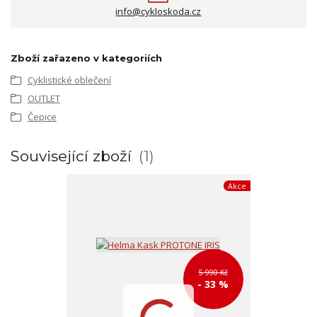
info@cykloskoda.cz
Zboží zařazeno v kategoriích
Cyklistické oblečení
OUTLET
Čepice
Související zboží
1
Akce
5 990 Kč
- 33 %