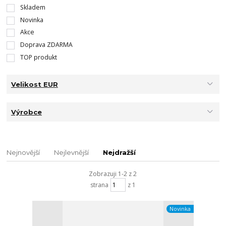
Skladem
Novinka
Akce
Doprava ZDARMA
TOP produkt
Velikost EUR
Výrobce
Nejnovější
Nejlevnější
Nejdražší
Zobrazuji 1-2 z 2
strana
z 1
Novinka