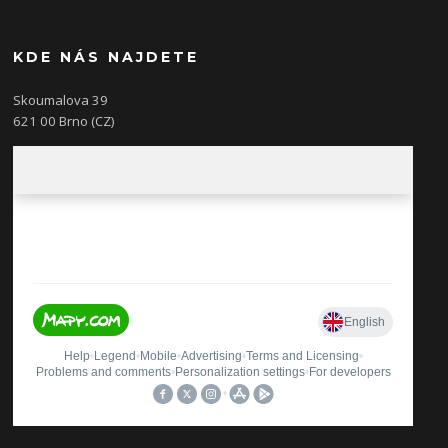
KDE NÁS NAJDETE
Skoumalova 39
621 00 Brno (CZ)