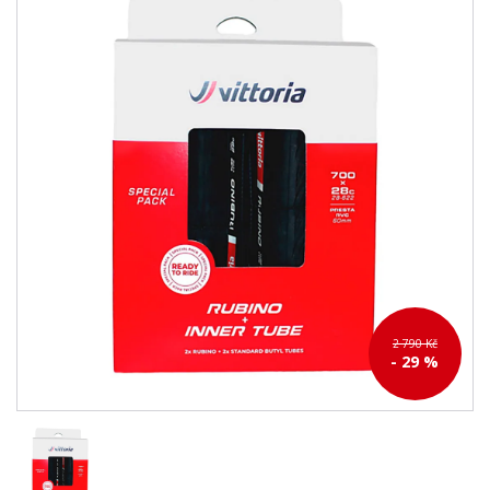
2 790 Kč
- 29 %