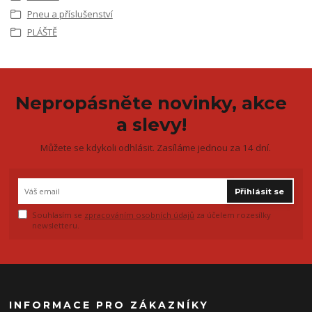
Pneu a příslušenství
PLÁŠTĚ
Nepropásněte novinky, akce
a slevy!
Můžete se kdykoli odhlásit. Zasíláme jednou za 14 dní.
Přihlásit se
Souhlasím se
zpracováním osobních údajů
za účelem rozesílky
newsletteru.
INFORMACE PRO ZÁKAZNÍKY