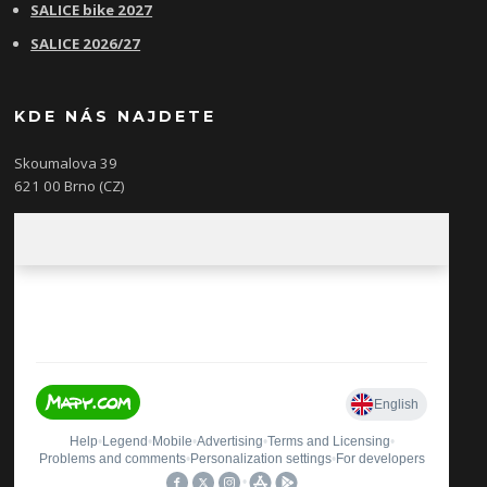
SALICE bike 2027
SALICE 2026/27
KDE NÁS NAJDETE
Skoumalova 39
621 00 Brno (CZ)