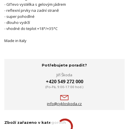
- GITevo vystélka s gelovým jádrem
- reflexní prvky na zadní straně
- super pohodlné
- dlouho vydrží
- vhodné do teplot +18°/+35°C
Made in Italy
Potřebujete poradit?
Jiří Škoda
+420 549 272 000
(Po-Pá, 9:00-17:00 hod.)
info@cykloskoda.cz
Zboží zařazeno v kategoriích