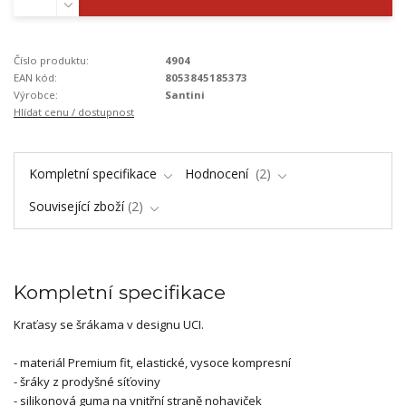
Číslo produktu:
4904
EAN kód:
8053845185373
Výrobce:
Santini
Hlídat cenu / dostupnost
Kompletní specifikace
Hodnocení
2
Související zboží
2
Kompletní specifikace
Kraťasy se šrákama v designu UCI.
- materiál Premium fit, elastické, vysoce kompresní
- šráky z prodyšné síťoviny
- silikonová guma na vnitřní straně nohaviček