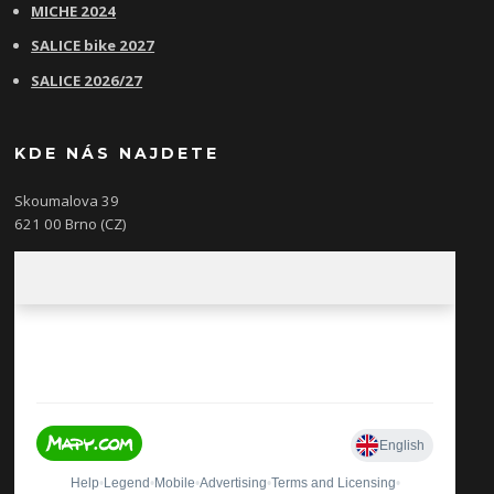
MICHE 2024
SALICE bike 2027
SALICE 2026/27
KDE NÁS NAJDETE
Skoumalova 39
621 00 Brno (CZ)