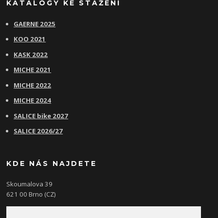
KATALOGY KE STAŽENÍ
GAERNE 2025
KOO 2021
KASK 2022
MICHE 2021
MICHE 2022
MICHE 2024
SALICE bike 2027
SALICE 2026/27
KDE NÁS NAJDETE
Skoumalova 39
621 00 Brno (CZ)