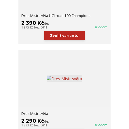
Dres Mistr světa UCI road 100 Champions
2 390 Kč
/
ks
skladem
1 975 Kč
bez DPH
Zvolit variantu
Dres Mistr světa
2 290 Kč
/
ks
skladem
1 893 Kč
bez DPH