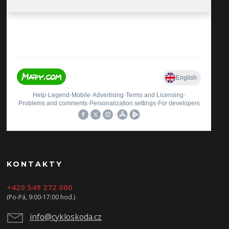
KONTAKTY
+420 549 272 000
(Po-Pá, 9:00-17:00 hod.)
info@cykloskoda.cz