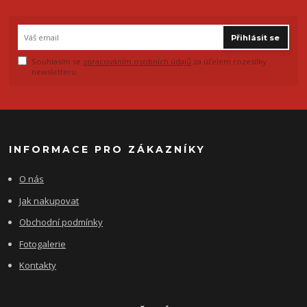
Přihlásit se
Souhlasím se
zpracováním osobních údajů
za účelem rozesílky
newsletteru.
INFORMACE PRO ZÁKAZNÍKY
O nás
Jak nakupovat
Obchodní podmínky
Fotogalerie
Kontakty