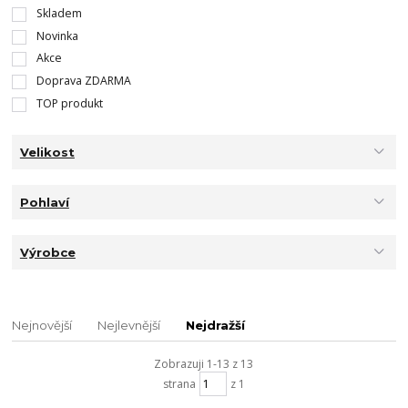
Skladem
Novinka
Akce
Doprava ZDARMA
TOP produkt
Velikost
Pohlaví
Výrobce
Nejnovější
Nejlevnější
Nejdražší
Zobrazuji 1-13 z 13
strana
z 1