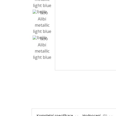
Kompletní specifikace
Hodnocení
0