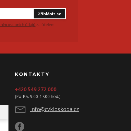
Přihlásit se
ním osobních údajů
za účelem
KONTAKTY
+420 549 272 000
(Po-Pá, 9:00-17:00 hod.)
info@cykloskoda.cz