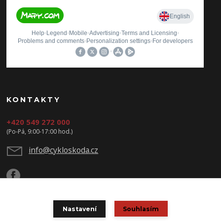
KONTAKTY
+420 549 272 000
(Po-Pá, 9:00-17:00 hod.)
info@cykloskoda.cz
Nastavení
Souhlasím