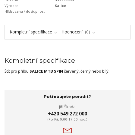
Výrobce:
Salice
Hlídat cenu / dostupnost
Kompletní specifikace
Hodnocení
0
Kompletní specifikace
Štít pro přilbu
SALICE MTB SPIN
červený, černý nebo bílý.
Potřebujete poradit?
Jiří Škoda
+420 549 272 000
(Po-Pá, 9:00-17:00 hod.)