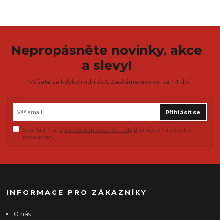
Nepropásněte novinky, akce
a slevy!
Můžete se kdykoli odhlásit. Zasíláme jednou za 14 dní.
Přihlásit se
Souhlasím se
zpracováním osobních údajů
za účelem rozesílky
newsletteru.
INFORMACE PRO ZÁKAZNÍKY
O nás