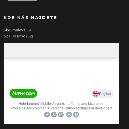
KDE NÁS NAJDETE
Skoumalova 39
621 00 Brno (CZ)