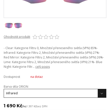
Ohodnotit produkt
- Clear: Kategorie Filtru 0, Množství přeneseného světla (VPN) 85%-
Infrared: Kategorie Filtru 2, Množství přeneseného světla (VPN) 27%-
Red Mirror: Kategorie Filtru 2, Množství přeneseného světla (VPN) 26%-
Lime: Kategorie Filtru 2, Množství přeneseného světla (VPN) 21%- Blue
Night: Kategorie Filtr...
celý popis
Dostupnost
na dotaz
Barva skla ORION
1 690 Kč
/
ks
1 397 Kč
bez DPH