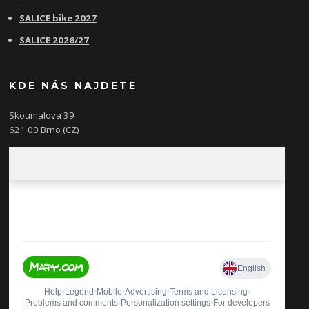
SALICE bike 2027
SALICE 2026/27
KDE NÁS NAJDETE
Skoumalova 39
621 00 Brno (CZ)