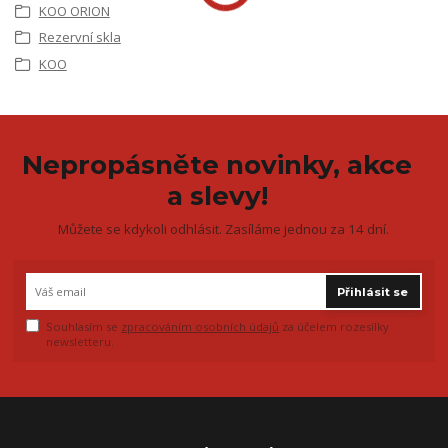
KOO ORION
Rezervní skla
KOO
Nepropásněte novinky, akce
a slevy!
Můžete se kdykoli odhlásit. Zasíláme jednou za 14 dní.
Přihlásit se
Souhlasím se
zpracováním osobních údajů
za účelem rozesílky
newsletteru.