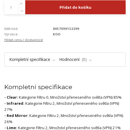
Přidat do košíku
EAN kód:
8057099132299
Výrobce:
KOO
Hlídat cenu / dostupnost
Kompletní specifikace
Hodnocení
0
Kompletní specifikace
- Clear:
Kategorie Filtru 0, Množství přeneseného světla (VPN) 85%
- Infrared:
Kategorie Filtru 2, Množství přeneseného světla (VPN)
27%
- Red Mirror:
Kategorie Filtru 2, Množství přeneseného světla (VPN)
26%
- Lime:
Kategorie Filtru 2, Množství přeneseného světla (VPN) 21%