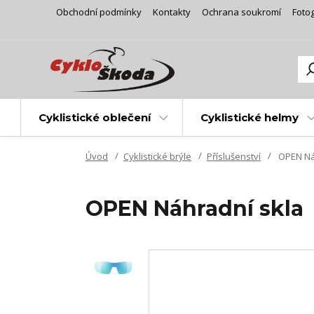
Obchodní podmínky
Kontakty
Ochrana soukromí
Fotog
Cyklistické oblečení
Cyklistické helmy
Úvod
Cyklistické brýle
Příslušenství
OPEN Ná
OPEN Náhradní skla