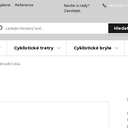
alerie
Reference
Nevíte si rady?
+420 549 27
Zavolejte.
Hleda
Cyklistické tretry
Cyklistické brýle
hradní skla