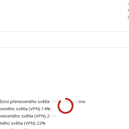
nožství přeneseného světla (VPN) neuvedeno
neseného světla (VPN) 14%
přeneseného světla (VPN) 21%
seného světla (VPN) 22%