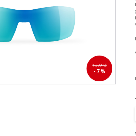
1 390 Kč
- 7 %