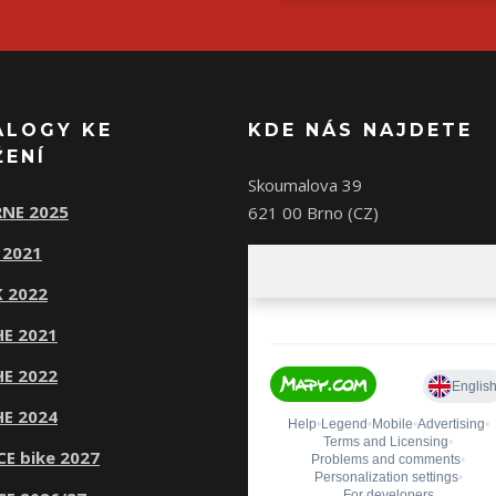
ALOGY KE
KDE NÁS NAJDETE
ŽENÍ
Skoumalova 39
NE 2025
621 00 Brno (CZ)
 2021
 2022
E 2021
E 2022
E 2024
CE bike 2027