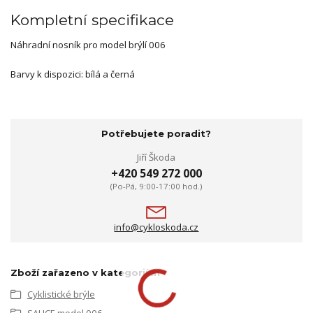
Kompletní specifikace
Náhradní nosník pro model brýlí 006
Barvy k dispozici: bílá a černá
Potřebujete poradit?
Jiří Škoda
+420 549 272 000
(Po-Pá, 9:00-17:00 hod.)
info@cykloskoda.cz
Zboží zařazeno v kategoriích
Cyklistické brýle
SALICE model 006