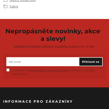
Salice
Nepropásněte novinky, akce
a slevy!
Můžete se kdykoli odhlásit. Zasíláme jednou za 14 dní.
Přihlásit se
Souhlasím se
zpracováním osobních údajů
za účelem rozesílky
newsletteru.
INFORMACE PRO ZÁKAZNÍKY