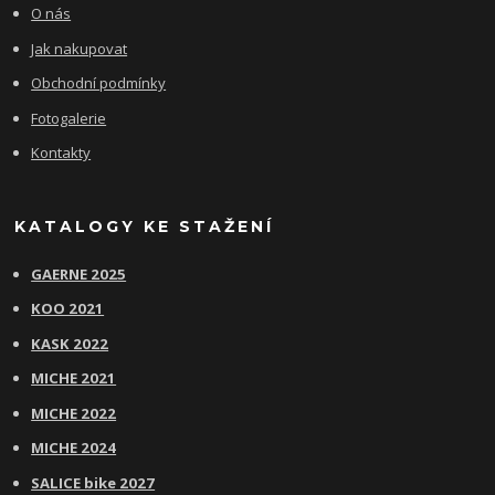
O nás
Jak nakupovat
Obchodní podmínky
Fotogalerie
Kontakty
KATALOGY KE STAŽENÍ
GAERNE 2025
KOO 2021
KASK 2022
MICHE 2021
MICHE 2022
MICHE 2024
SALICE bike 2027