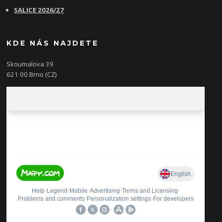
SALICE 2026/27
KDE NÁS NAJDETE
Skoumalova 39
621 00 Brno (CZ)