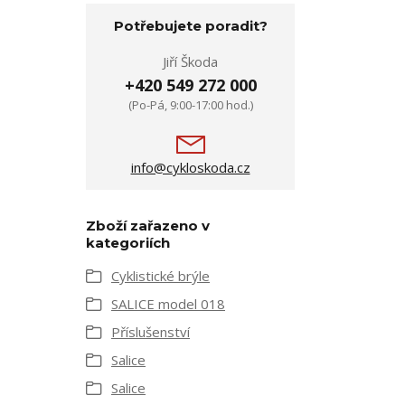
Potřebujete poradit?
Jiří Škoda
+420 549 272 000
(Po-Pá, 9:00-17:00 hod.)
info@cykloskoda.cz
Zboží zařazeno v
kategoriích
Cyklistické brýle
SALICE model 018
Příslušenství
Salice
Salice