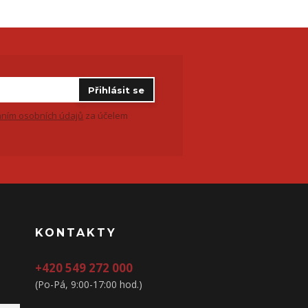
Přihlásit se
ním osobních údajů
za účelem
KONTAKTY
+420 549 272 000
(Po-Pá, 9:00-17:00 hod.)