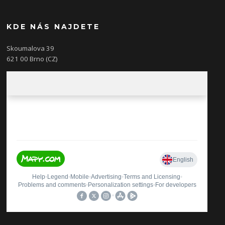
KDE NÁS NAJDETE
Skoumalova 39
621 00 Brno (CZ)