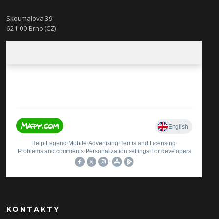
Skoumalova 39
621 00 Brno (CZ)
KONTAKTY