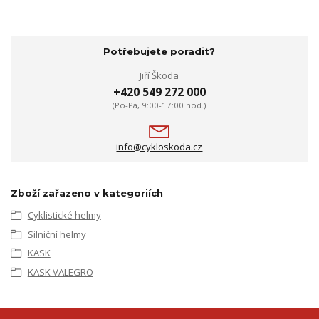
Potřebujete poradit?
Jiří Škoda
+420 549 272 000
(Po-Pá, 9:00-17:00 hod.)
info@cykloskoda.cz
Zboží zařazeno v kategoriích
Cyklistické helmy
Silniční helmy
KASK
KASK VALEGRO