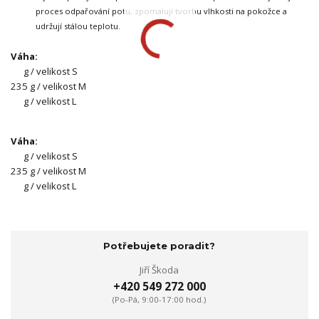
proces odpařování potu, zpomalují tvorbu vlhkosti na pokožce a
udržují stálou teplotu.
Váha:
g / velikost S
235 g / velikost M
g / velikost L
Váha:
g / velikost S
235 g / velikost M
g / velikost L
Potřebujete poradit?
Jiří Škoda
+420 549 272 000
(Po-Pá, 9:00-17:00 hod.)