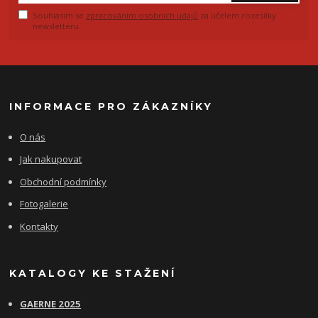
Souhlasím se
zpracováním osobních údajů
za účelem rozesílky
newsletteru.
INFORMACE PRO ZÁKAZNÍKY
O nás
Jak nakupovat
Obchodní podmínky
Fotogalerie
Kontakty
KATALOGY KE STAŽENÍ
GAERNE 2025