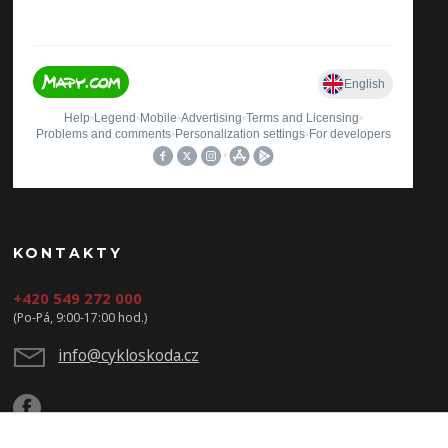
KONTAKTY
+420 549 272 000
(Po-Pá, 9:00-17:00 hod.)
info@cykloskoda.cz