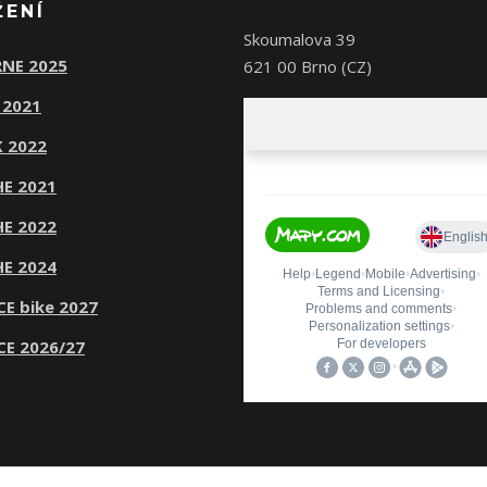
ŽENÍ
Skoumalova 39
NE 2025
621 00 Brno (CZ)
 2021
 2022
E 2021
E 2022
E 2024
CE bike 2027
CE 2026/27