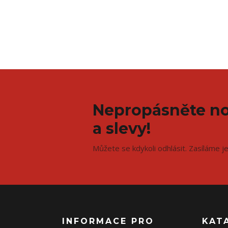
Nepropásněte no
a slevy!
Můžete se kdykoli odhlásit. Zasíláme j
INFORMACE PRO
KAT