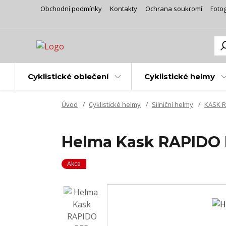
Obchodní podmínky
Kontakty
Ochrana soukromí
Fotog
Cyklistické oblečení
Cyklistické helmy
Úvod
Cyklistické helmy
Silniční helmy
KASK 
Helma Kask RAPIDO
Akce