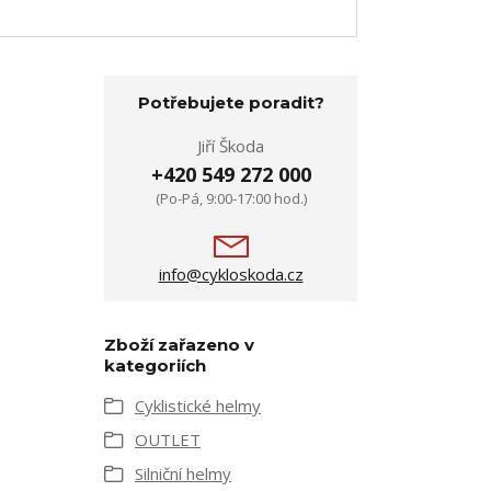
Potřebujete poradit?
Jiří Škoda
+420 549 272 000
(Po-Pá, 9:00-17:00 hod.)
info@cykloskoda.cz
Zboží zařazeno v
kategoriích
Cyklistické helmy
OUTLET
Silniční helmy