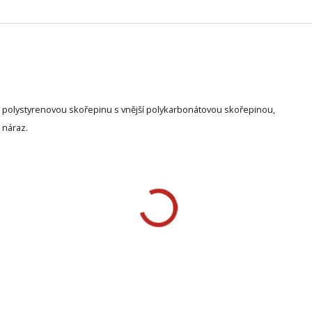
ní polystyrenovou skořepinu s vnější polykarbonátovou skořepinou,
 náraz.