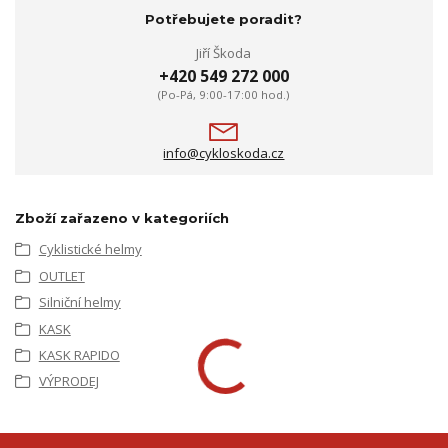
Potřebujete poradit?
Jiří Škoda
+420 549 272 000
(Po-Pá, 9:00-17:00 hod.)
info@cykloskoda.cz
Zboží zařazeno v kategoriích
Cyklistické helmy
OUTLET
Silniční helmy
KASK
KASK RAPIDO
VÝPRODEJ