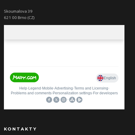
Skoumalova 39
621 00 Brno (CZ)
KONTAKTY