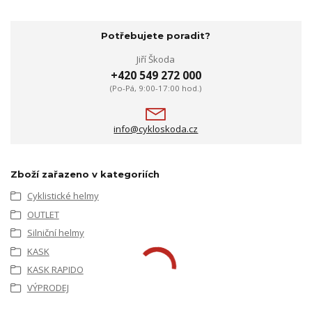
Potřebujete poradit?
Jiří Škoda
+420 549 272 000
(Po-Pá, 9:00-17:00 hod.)
info@cykloskoda.cz
Zboží zařazeno v kategoriích
Cyklistické helmy
OUTLET
Silniční helmy
KASK
KASK RAPIDO
VÝPRODEJ