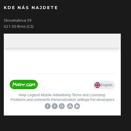
KDE NÁS NAJDETE
Skoumalova 39
621 00 Brno (CZ)