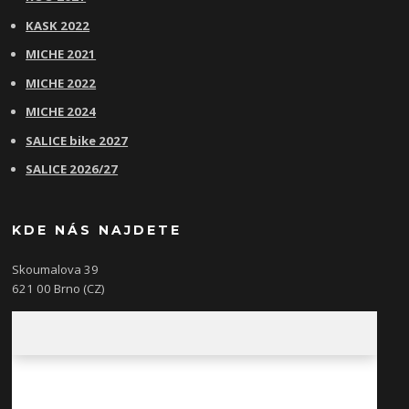
KASK 2022
MICHE 2021
MICHE 2022
MICHE 2024
SALICE bike 2027
SALICE 2026/27
KDE NÁS NAJDETE
Skoumalova 39
621 00 Brno (CZ)