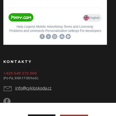
KONTAKTY
+420 549 272 000
(Po-Pá, 9:00-17:00 hod.)
info@cykloskoda.cz