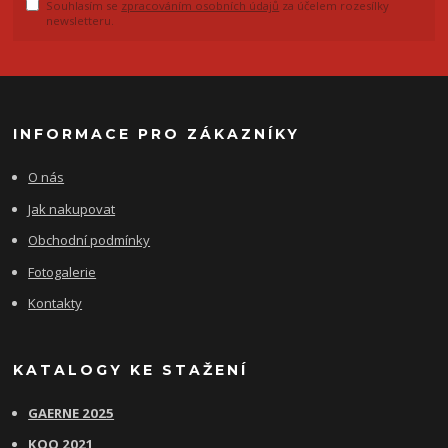
Souhlasím se
zpracováním osobních údajů
za účelem rozesílky
newsletteru.
INFORMACE PRO ZÁKAZNÍKY
O nás
Jak nakupovat
Obchodní podmínky
Fotogalerie
Kontakty
KATALOGY KE STAŽENÍ
GAERNE 2025
KOO 2021