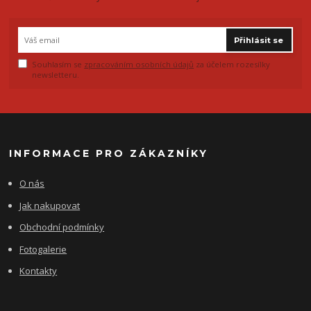
Přihlásit se
Souhlasím se
zpracováním osobních údajů
za účelem rozesílky
newsletteru.
INFORMACE PRO ZÁKAZNÍKY
O nás
Jak nakupovat
Obchodní podmínky
Fotogalerie
Kontakty