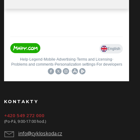
KONTAKTY
+420 549 272 000
(Po-Pá, 9:00-17:00 hod.)
info@cykloskoda.cz