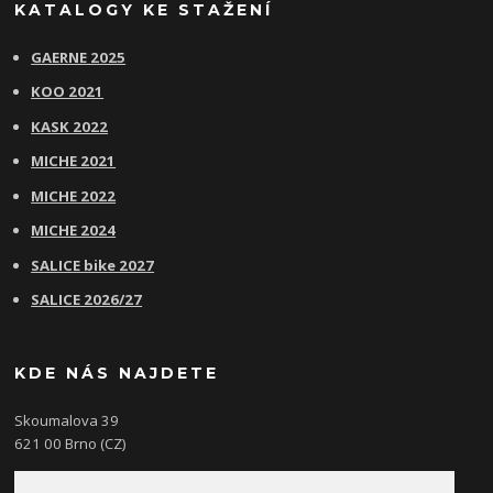
KATALOGY KE STAŽENÍ
GAERNE 2025
KOO 2021
KASK 2022
MICHE 2021
MICHE 2022
MICHE 2024
SALICE bike 2027
SALICE 2026/27
KDE NÁS NAJDETE
Skoumalova 39
621 00 Brno (CZ)