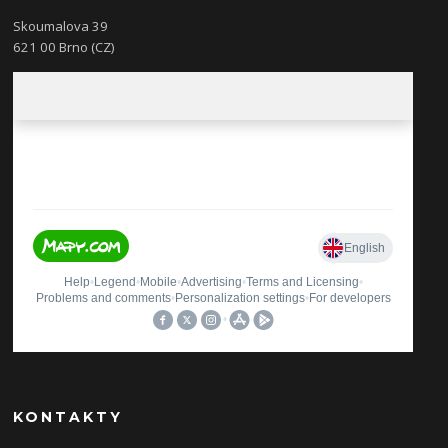
Skoumalova 39
621 00 Brno (CZ)
KONTAKTY