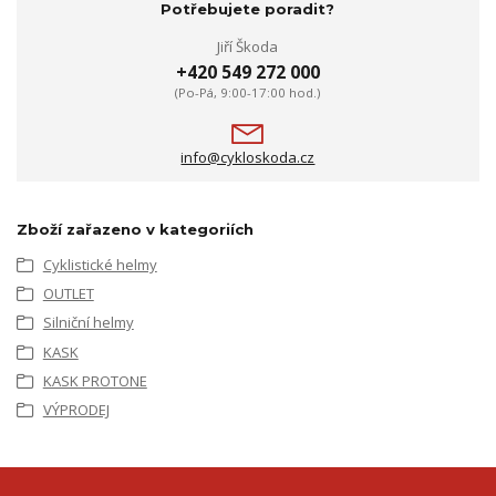
Potřebujete poradit?
Jiří Škoda
+420 549 272 000
(Po-Pá, 9:00-17:00 hod.)
info@cykloskoda.cz
Zboží zařazeno v kategoriích
Cyklistické helmy
OUTLET
Silniční helmy
KASK
KASK PROTONE
VÝPRODEJ