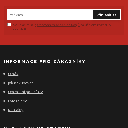
Přihlásit se
Souhlasím se
zpracováním osobních údajů
za účelem rozesílky
newsletteru.
INFORMACE PRO ZÁKAZNÍKY
O nás
Jak nakupovat
Obchodní podmínky
Fotogalerie
Kontakty