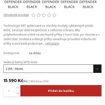
Ohodnotit produkt
Technologie MIT aplikovaná na všechny modely cyklistických přileb
KASK, zaručuje větší bezpečnost a celkovou ochranu díky
polykarbonátové vrstvě na skořepině přilby v horní části, po obvodu a v
zadní části. Struktura a design přilby usnadňuje proudění vzduchu do
přilby a současně podporuje...
celý popis
Dostupnost
na dotaz
Velikost helmy MTB KASK
15 590 Kč
/
ks
12 884 Kč
bez DPH
Přidat do košíku