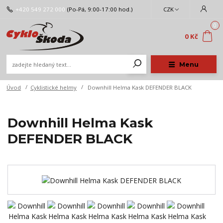
+420 549 272 000
(Po-Pá, 9:00-17:00 hod.)
CZK
0
0 Kč
Menu
Úvod
Cyklistické helmy
Downhill Helma Kask DEFENDER BLACK
Downhill Helma Kask
DEFENDER BLACK