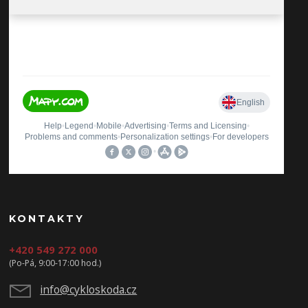
KONTAKTY
+420 549 272 000
(Po-Pá, 9:00-17:00 hod.)
info@cykloskoda.cz