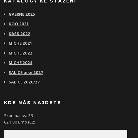
KATALOGY KE STAŽENÍ
GAERNE 2025
KOO 2021
KASK 2022
MICHE 2021
MICHE 2022
MICHE 2024
SALICE bike 2027
SALICE 2026/27
KDE NÁS NAJDETE
Skoumalova 39
621 00 Brno (CZ)