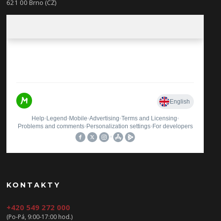
621 00 Brno (CZ)
KONTAKTY
+420 549 272 000
(Po-Pá, 9:00-17:00 hod.)