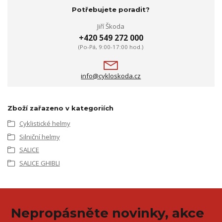
Potřebujete poradit?
Jiří Škoda
+420 549 272 000
(Po-Pá, 9:00-17:00 hod.)
info@cykloskoda.cz
Zboží zařazeno v kategoriích
Cyklistické helmy
Silniční helmy
SALICE
SALICE GHIBLI
Nepropásněte novinky, akce