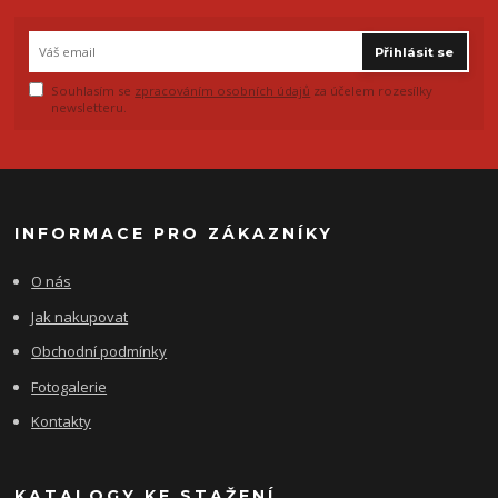
Přihlásit se
Souhlasím se
zpracováním osobních údajů
za účelem rozesílky
newsletteru.
INFORMACE PRO ZÁKAZNÍKY
O nás
Jak nakupovat
Obchodní podmínky
Fotogalerie
Kontakty
KATALOGY KE STAŽENÍ