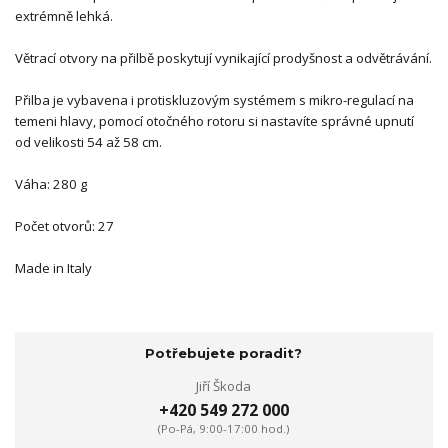
extrémně lehká.
Větrací otvory na přilbě poskytují vynikající prodyšnost a odvětrávání.
Přilba je vybavena i protiskluzovým systémem s mikro-regulací na
temeni hlavy, pomocí otočného rotoru si nastavíte správné upnutí
od velikosti 54 až 58 cm.
Váha: 280 g
Počet otvorů: 27
Made in Italy
Potřebujete poradit?
Jiří Škoda
+420 549 272 000
(Po-Pá, 9:00-17:00 hod.)