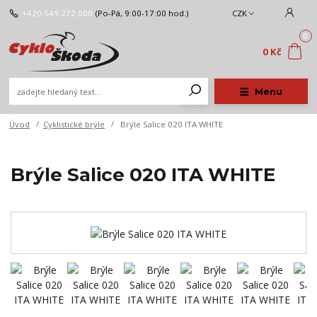
+420 549 272 000
(Po-Pá, 9:00-17:00 hod.)
CZK
0
0 Kč
Menu
Úvod
Cyklistické brýle
Brýle Salice 020 ITA WHITE
Brýle Salice 020 ITA WHITE