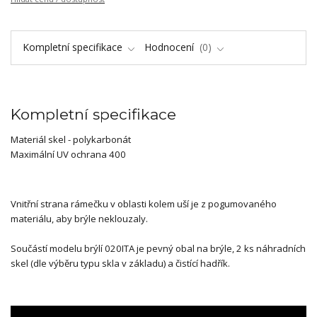
Kompletní specifikace
Hodnocení
0
Kompletní specifikace
Materiál skel - polykarbonát
Maximální UV ochrana 400
Vnitřní strana rámečku v oblasti kolem uší je z pogumovaného
materiálu, aby brýle neklouzaly.
Součástí modelu brýlí 020ITA je pevný obal na brýle, 2 ks náhradních
skel (dle výběru typu skla v základu) a čistící hadřík.