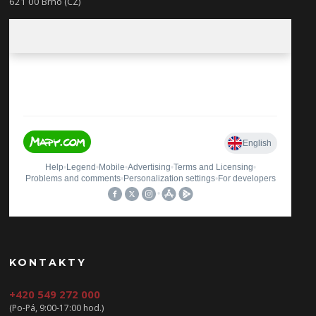
621 00 Brno (CZ)
KONTAKTY
+420 549 272 000
(Po-Pá, 9:00-17:00 hod.)