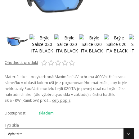
Ohodnotit produkt
Materiál skel - polykarbonátMaximální UV ochrana 400 Vnitřní strana
rámečku v oblasti kolem uší je z pogumovaného materiálu, aby brýle
neklouzaly.Součástí modelu brýlí 020ITA je pevný obal na brýle, 2 ks
náhradních skel (dle výběru typu skla v základu) a čistící hadřík.
Skla - RW (Rainbow) proš...
celý popis
Dostupnost
skladem
Typ skla