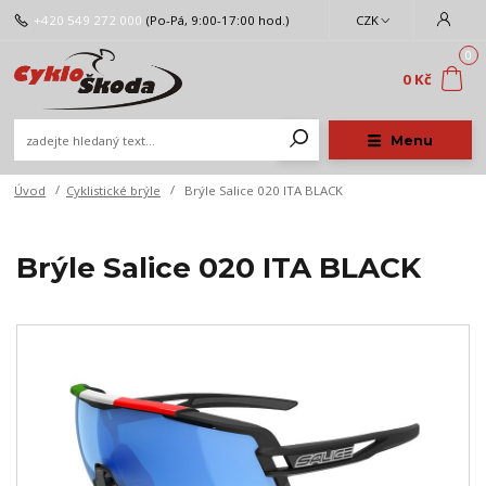
+420 549 272 000
(Po-Pá, 9:00-17:00 hod.)
CZK
0
0 Kč
Menu
Úvod
Cyklistické brýle
Brýle Salice 020 ITA BLACK
Brýle Salice 020 ITA BLACK