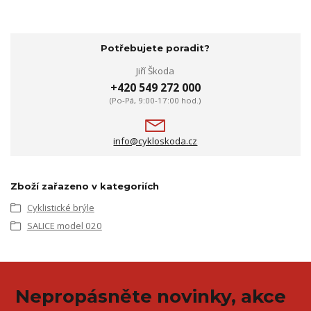
Potřebujete poradit?
Jiří Škoda
+420 549 272 000
(Po-Pá, 9:00-17:00 hod.)
info@cykloskoda.cz
Zboží zařazeno v kategoriích
Cyklistické brýle
SALICE model 020
Nepropásněte novinky, akce