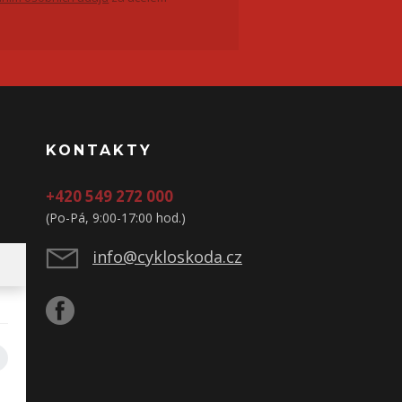
KONTAKTY
+420 549 272 000
(Po-Pá, 9:00-17:00 hod.)
info@cykloskoda.cz