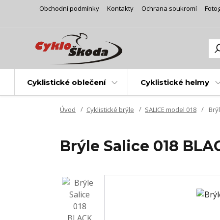
Obchodní podmínky
Kontakty
Ochrana soukromí
Fotog
Cyklistické oblečení
Cyklistické helmy
Úvod
Cyklistické brýle
SALICE model 018
Brýl
Brýle Salice 018 BL