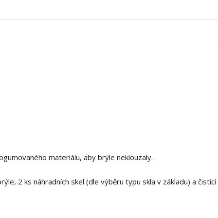
 pogumovaného materiálu, aby brýle neklouzaly.
le, 2 ks náhradních skel (dle výběru typu skla v základu) a čistící 