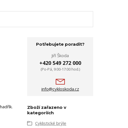
Potřebujete poradit?
Jiří Škoda
+420 549 272 000
(Po-Pá, 9:00-17:00 hod.)
info@cykloskoda.cz
hadřík.
Zboží zařazeno v
kategoriích
Cyklistické brýle