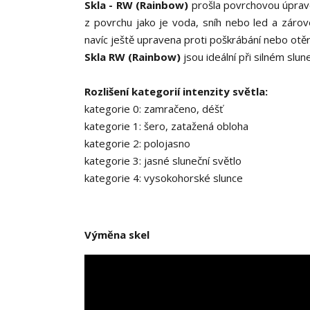
Skla - RW (Rainbow)
prošla povrchovou úpravo
z povrchu jako je voda, sníh nebo led a zárove
navíc ještě upravena proti poškrábání nebo otěr
Skla RW (Rainbow)
jsou ideální při silném slu
Rozlišení kategorií intenzity světla:
kategorie 0: zamračeno, déšť
kategorie 1: šero, zatažená obloha
kategorie 2: polojasno
kategorie 3: jasné sluneční světlo
kategorie 4: vysokohorské slunce
Výměna skel