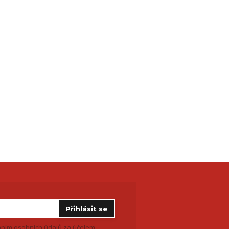
Přihlásit se
ním osobních údajů
za účelem