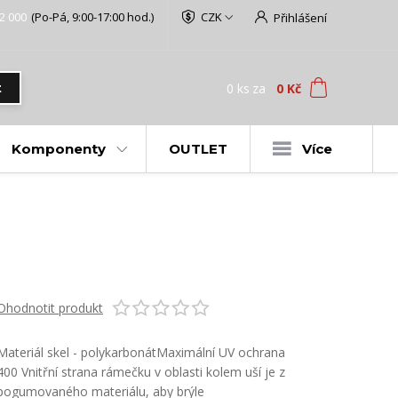
2 000
(Po-Pá, 9:00-17:00 hod.)
CZK
Přihlášení
0
ks
za
0 Kč
t
Komponenty
OUTLET
Více
Ohodnotit produkt
Materiál skel - polykarbonátMaximální UV ochrana
400 Vnitřní strana rámečku v oblasti kolem uší je z
pogumovaného materiálu, aby brýle