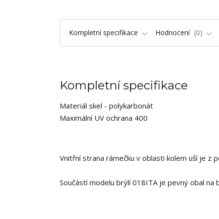
Kompletní specifikace
Hodnocení
0
Kompletní specifikace
Materiál skel - polykarbonát
Maximální UV ochrana 400
Vnitřní strana rámečku v oblasti kolem uší je z
Součástí modelu brýlí 018ITA je pevný obal na brý