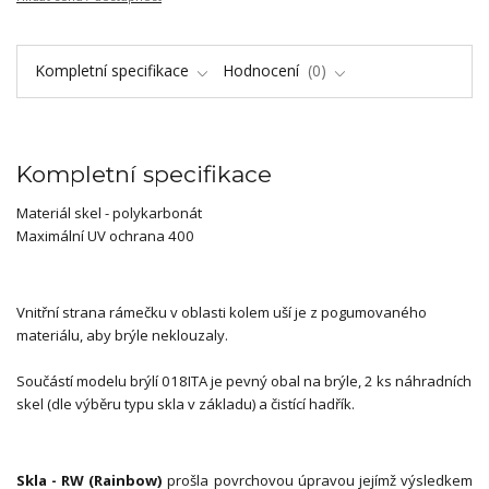
Kompletní specifikace
Hodnocení
0
Kompletní specifikace
Materiál skel - polykarbonát
Maximální UV ochrana 400
Vnitřní strana rámečku v oblasti kolem uší je z pogumovaného
materiálu, aby brýle neklouzaly.
Součástí modelu brýlí 018ITA je pevný obal na brýle, 2 ks náhradních
skel (dle výběru typu skla v základu) a čistící hadřík.
Skla - RW (Rainbow)
prošla povrchovou úpravou jejímž výsledkem