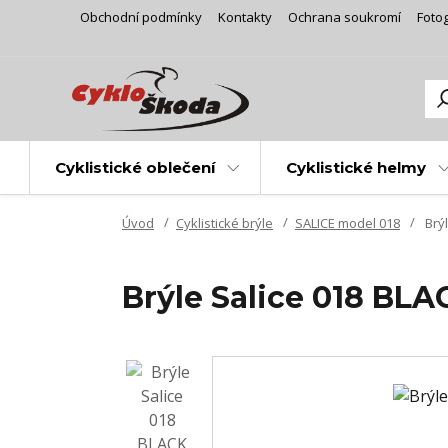
Obchodní podmínky
Kontakty
Ochrana soukromí
Fotog
Cyklistické oblečení
Cyklistické helmy
Úvod
Cyklistické brýle
SALICE model 018
Brý
Brýle Salice 018 B