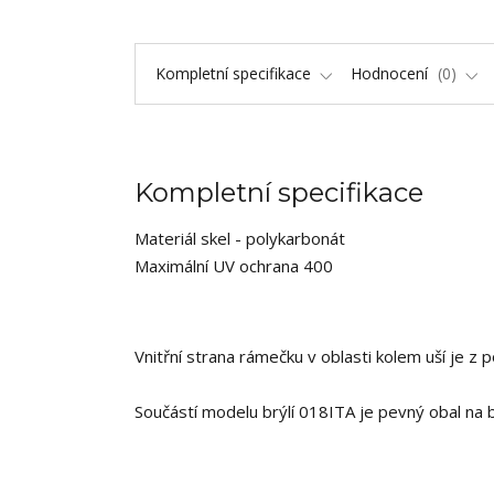
Kompletní specifikace
Hodnocení
0
Kompletní specifikace
Materiál skel - polykarbonát
Maximální UV ochrana 400
Vnitřní strana rámečku v oblasti kolem uší je z
Součástí modelu brýlí 018ITA je pevný obal na brý