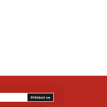
Přihlásit se
ním osobních údajů
za účelem