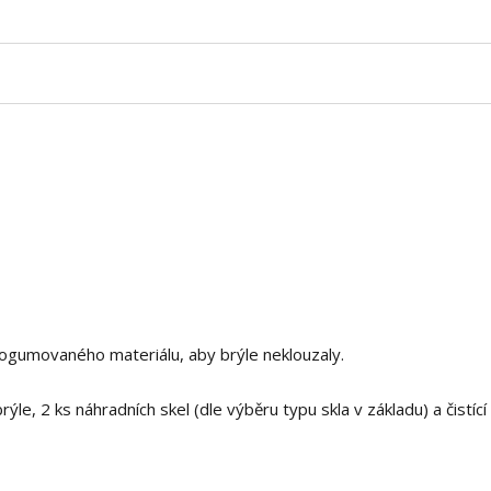
 pogumovaného materiálu, aby brýle neklouzaly.
le, 2 ks náhradních skel (dle výběru typu skla v základu) a čistící 