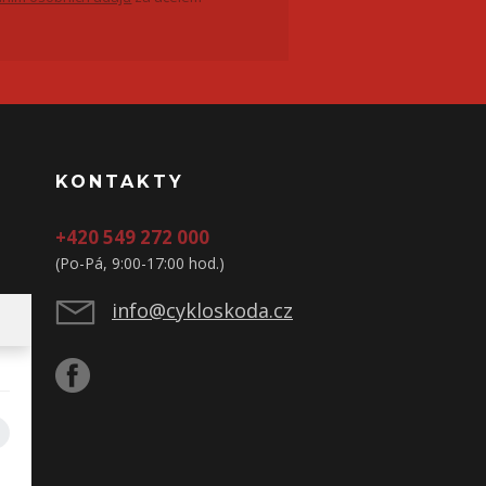
KONTAKTY
+420 549 272 000
(Po-Pá, 9:00-17:00 hod.)
info@cykloskoda.cz