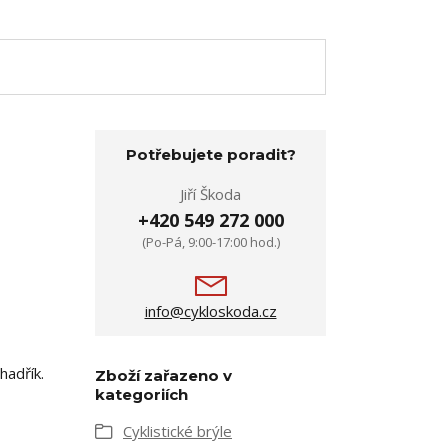
Potřebujete poradit?
Jiří Škoda
+420 549 272 000
(Po-Pá, 9:00-17:00 hod.)
info@cykloskoda.cz
hadřík.
Zboží zařazeno v
kategoriích
Cyklistické brýle