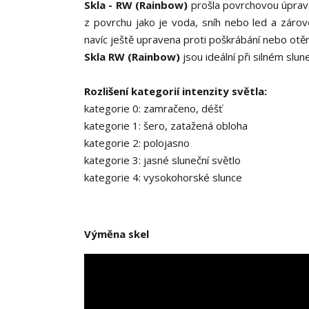
Skla - RW (Rainbow)
prošla povrchovou úpravo
z povrchu jako je voda, sníh nebo led a zárove
navíc ještě upravena proti poškrábání nebo otěr
Skla RW (Rainbow)
jsou ideální při silném slu
Rozlišení kategorií intenzity světla:
kategorie 0: zamračeno, déšť
kategorie 1: šero, zatažená obloha
kategorie 2: polojasno
kategorie 3: jasné sluneční světlo
kategorie 4: vysokohorské slunce
Výměna skel