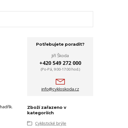
Potřebujete poradit?
Jiří Škoda
+420 549 272 000
(Po-Pá, 9:00-17:00 hod.)
info@cykloskoda.cz
hadřík.
Zboží zařazeno v
kategoriích
Cyklistické brýle