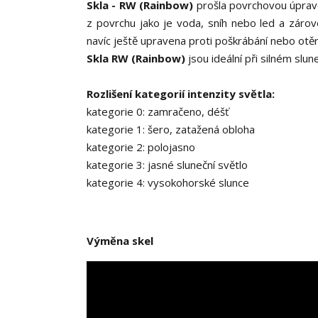
Skla - RW (Rainbow)
prošla povrchovou úpravo
z povrchu jako je voda, sníh nebo led a zárove
navíc ještě upravena proti poškrábání nebo otěr
Skla RW (Rainbow)
jsou ideální při silném slu
Rozlišení kategorií intenzity světla:
kategorie 0: zamračeno, déšť
kategorie 1: šero, zatažená obloha
kategorie 2: polojasno
kategorie 3: jasné sluneční světlo
kategorie 4: vysokohorské slunce
Výměna skel