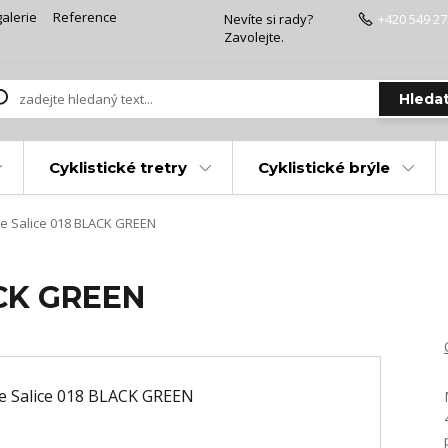
alerie
Reference
Nevíte si rady?
+420 549 27
Zavolejte.
Hleda
Cyklistické tretry
Cyklistické brýle
e Salice 018 BLACK GREEN
ACK GREEN