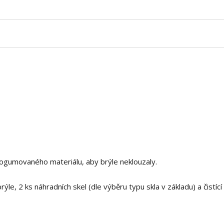
 pogumovaného materiálu, aby brýle neklouzaly.
le, 2 ks náhradních skel (dle výběru typu skla v základu) a čistící 