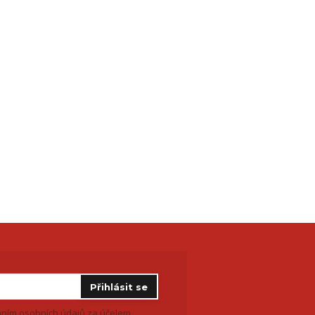
Přihlásit se
ním osobních údajů
za účelem