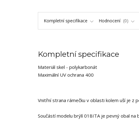
Kompletní specifikace
Hodnocení
0
Kompletní specifikace
Materiál skel - polykarbonát
Maximální UV ochrana 400
Vnitřní strana rámečku v oblasti kolem uší je z
Součástí modelu brýlí 018ITA je pevný obal na brý