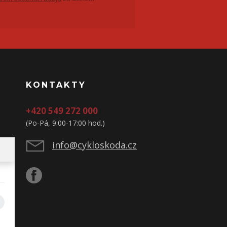
KONTAKTY
+420 549 272 000
(Po-Pá, 9:00-17:00 hod.)
info@cykloskoda.cz