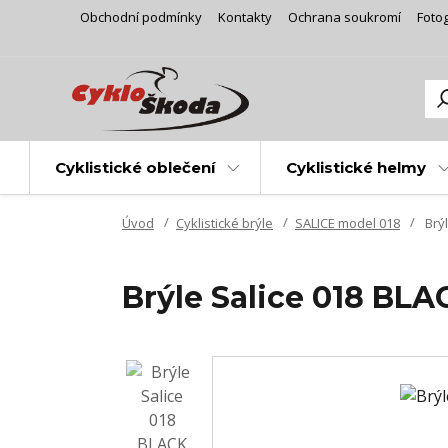
Obchodní podmínky
Kontakty
Ochrana soukromí
Fotog
Cyklistické oblečení
Cyklistické helmy
Úvod
Cyklistické brýle
SALICE model 018
Brýl
Brýle Salice 018 BL