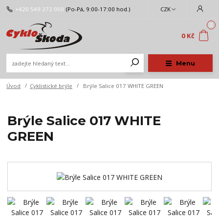
+420 549 272 000
(Po-Pá, 9:00-17:00 hod.)
CZK
0
0 Kč
Menu
Úvod
Cyklistické brýle
Brýle Salice 017 WHITE GREEN
Brýle Salice 017 WHITE
GREEN