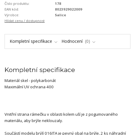
Číslo produktu:
178
EAN kód:
8023929022009
Výrobce:
Salice
Hlídat cenu / dostupnost
Kompletní specifikace
Hodnocení
0
Kompletní specifikace
Materiál skel - polykarbonát
Maximální UV ochrana 400
Vnitřní strana rámečku v oblasti kolem uší je z pogumovaného
materiálu, aby brýle neklouzaly.
Součástí modelu brýlí 016ITA je pevný obal na brýle, 2 ks náhradní