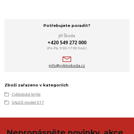
Potřebujete poradit?
Jiří Škoda
+420 549 272 000
(Po-Pá, 9:00-17:00 hod.)
info@cykloskoda.cz
Zboží zařazeno v kategoriích
Cyklistické brýle
SALICE model 017
Nepropásněte novinky, akce