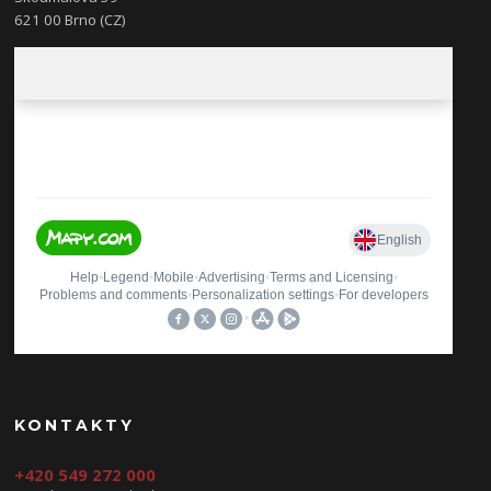
621 00 Brno (CZ)
KONTAKTY
+420 549 272 000