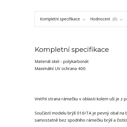
Kompletní specifikace
Hodnocení
0
Kompletní specifikace
Materiál skel - polykarbonát
Maximální UV ochrana 400
Vnitřní strana rámečku v oblasti kolem uší je z
Součástí modelu brýlí 016ITA je pevný obal na br
samostatně bez spodního rámečku brýlí a čistící