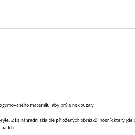
 pogumovaného materiálu, aby brýle neklouzaly.
ýle, 2 ks náhradní skla dle přiložených obrázků, nosník který jde 
 hadřík.