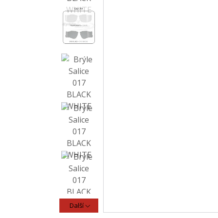
Další