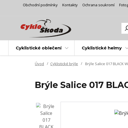
Obchodní podmínky
Kontakty
Ochrana soukromí
Fotog
Cyklistické oblečení
Cyklistické helmy
Úvod
Cyklistické brýle
Brýle Salice 017 BLACK 
Brýle Salice 017 BL