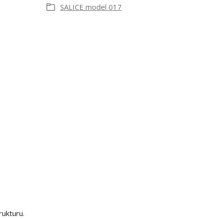
SALICE model 017
rukturu.