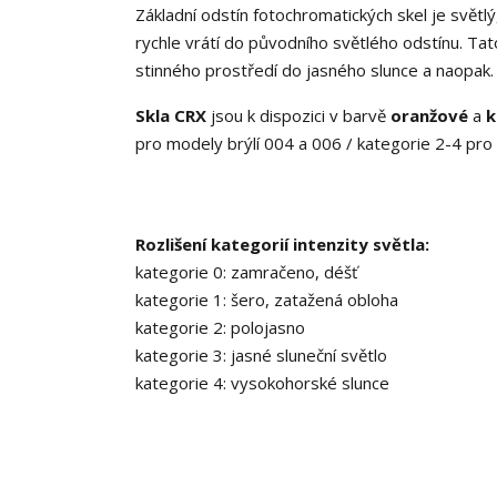
Základní odstín fotochromatických skel je světlý
rychle vrátí do původního světlého odstínu. Ta
stinného prostředí do jasného slunce a naop
Skla CRX
jsou k dispozici v barvě
oranžové
a
k
pro modely brýlí 004 a 006 / kategorie 2-4 pro 
Rozlišení kategorií intenzity světla:
kategorie 0: zamračeno, déšť
kategorie 1: šero, zatažená obloha
kategorie 2: polojasno
kategorie 3: jasné sluneční světlo
kategorie 4: vysokohorské slunce