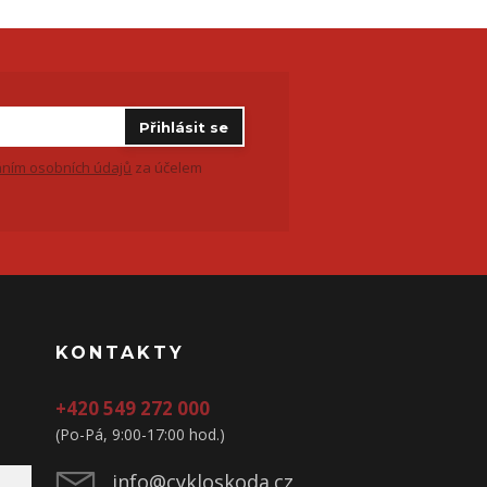
Přihlásit se
ním osobních údajů
za účelem
KONTAKTY
+420 549 272 000
(Po-Pá, 9:00-17:00 hod.)
info@cykloskoda.cz