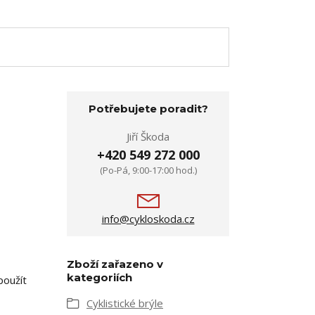
Potřebujete poradit?
Jiří Škoda
+420 549 272 000
(Po-Pá, 9:00-17:00 hod.)
info@cykloskoda.cz
Zboží zařazeno v
kategoriích
použít
Cyklistické brýle