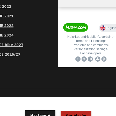
 2022
E 2021
E 2022
E 2024
CE bike 2027
CE 2026/27
© Copyright 2020 CYKLOŠKODA
Vytvořeno na
Eshop-rychle.cz
Nastavení
Souhlasím