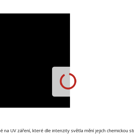
ivé na UV záření, které dle intenzity světla mění jejich chemickou st